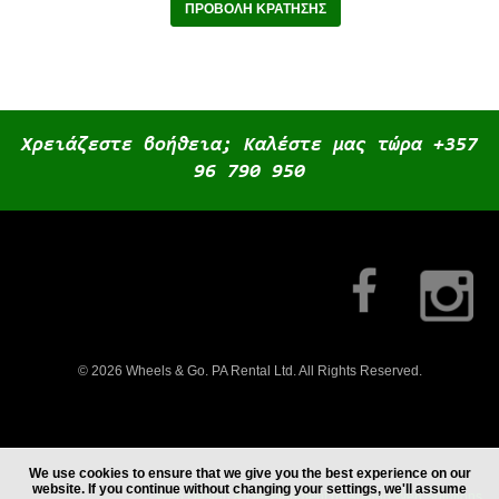
ΠΡΟΒΟΛΉ ΚΡΆΤΗΣΗΣ
Χρειάζεστε βοήθεια; Καλέστε μας τώρα +357
96 790 950
© 2026 Wheels & Go. PA Rental Ltd. All Rights Reserved.
We use cookies to ensure that we give you the best experience on our
website. If you continue without changing your settings, we'll assume
Web Design & Development by Analog Web Solutions